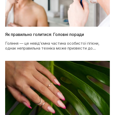
Як правильно голитися: Головні поради
Гоління — це невід’ємна частина особистої гігієни,
однак неправильна техніка може призвести до
подразнень, порізів…