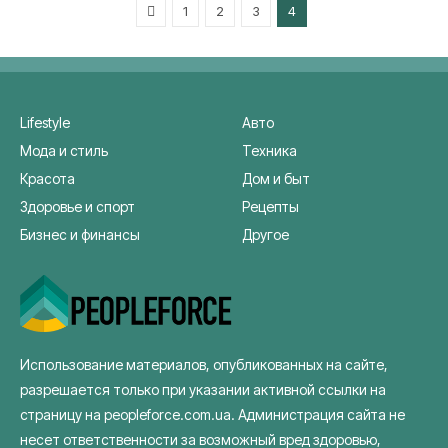
Previous
1
2
3
4
Lifestyle
Авто
Мода и стиль
Техника
Красота
Дом и быт
Здоровье и спорт
Рецепты
Бизнес и финансы
Другое
Использование материалов, опубликованных на сайте,
разрешается только при указании активной ссылки на
страницу на peopleforce.com.ua. Администрация сайта не
несет ответственности за возможный вред здоровью,