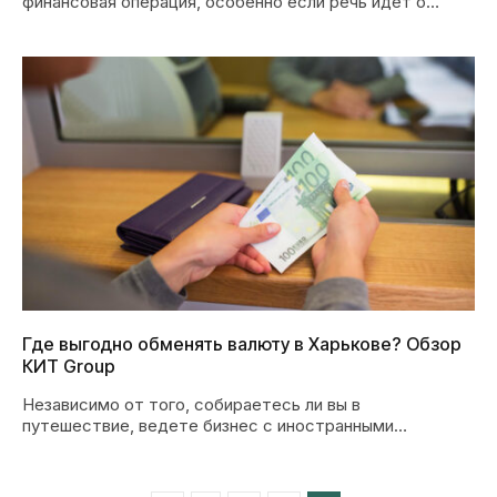
финансовая операция, особенно если речь идет о
крупных…
Где выгодно обменять валюту в Харькове? Обзор
КИТ Group
Независимо от того, собираетесь ли вы в
путешествие, ведете бизнес с иностранными
партнерами или просто…