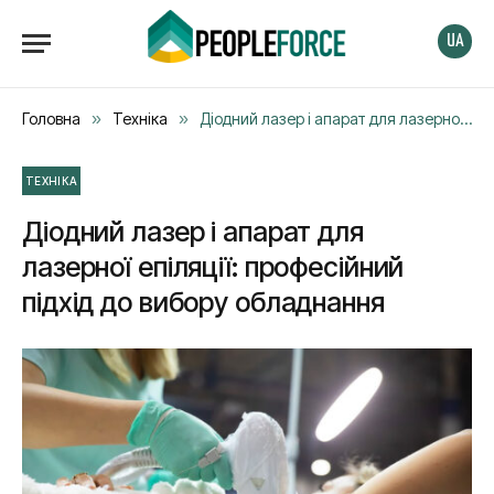
UA
Головна
»
Техніка
»
Діодний лазер і апарат для лазерної епіляції: професійний підхід до вибору обладнання
ТЕХНІКА
Діодний лазер і апарат для
лазерної епіляції: професійний
підхід до вибору обладнання