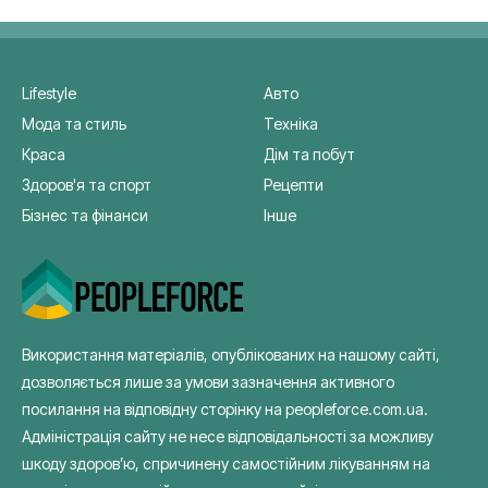
Lifestyle
Авто
Мода та стиль
Техніка
Краса
Дім та побут
Здоров'я та спорт
Рецепти
Бізнес та фінанси
Інше
Використання матеріалів, опублікованих на нашому сайті,
дозволяється лише за умови зазначення активного
посилання на відповідну сторінку на peopleforce.com.ua.
Адміністрація сайту не несе відповідальності за можливу
шкоду здоров’ю, спричинену самостійним лікуванням на