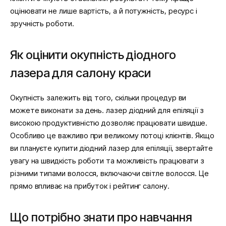
оцінювати не лише вартість, а й потужність, ресурс і
зручність роботи.
Як оцінити окупність діодного
лазера для салону краси
Окупність залежить від того, скільки процедур ви
можете виконати за день. лазер діодний для епіляції з
високою продуктивністю дозволяє працювати швидше.
Особливо це важливо при великому потоці клієнтів. Якщо
ви плануєте купити діодний лазер для епіляції, звертайте
увагу на швидкість роботи та можливість працювати з
різними типами волосся, включаючи світле волосся. Це
прямо впливає на прибуток і рейтинг салону.
Що потрібно знати про навчання