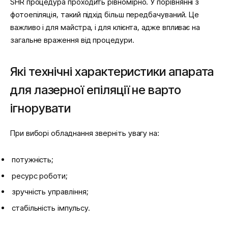
SHR процедура проходить рівномірно. У порівнянні з
фотоепіляція, такий підхід більш передбачуваний. Це
важливо і для майстра, і для клієнта, адже впливає на
загальне враження від процедури.
Які технічні характеристики апарата
для лазерної епіляції не варто
ігнорувати
При виборі обладнання зверніть увагу на:
потужність;
ресурс роботи;
зручність управління;
стабільність імпульсу.