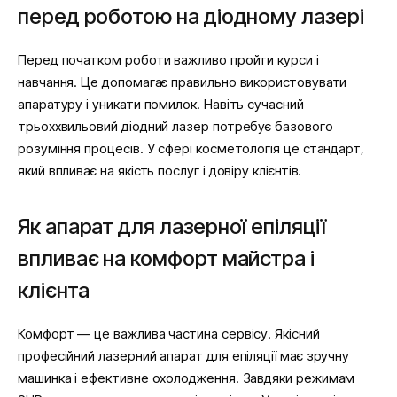
перед роботою на діодному лазері
Перед початком роботи важливо пройти курси і
навчання. Це допомагає правильно використовувати
апаратуру і уникати помилок. Навіть сучасний
трьоххвильовий діодний лазер потребує базового
розуміння процесів. У сфері косметологія це стандарт,
який впливає на якість послуг і довіру клієнтів.
Як апарат для лазерної епіляції
впливає на комфорт майстра і
клієнта
Комфорт — це важлива частина сервісу. Якісний
професійний лазерний апарат для епіляції має зручну
машинка і ефективне охолодження. Завдяки режимам