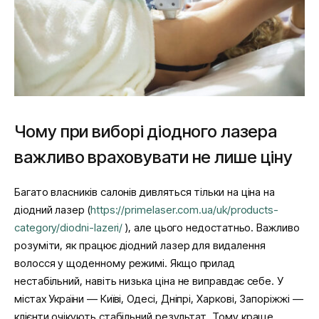
Чому при виборі діодного лазера
важливо враховувати не лише ціну
Багато власників салонів дивляться тільки на ціна на
діодний лазер (
https://primelaser.com.ua/uk/products-
category/diodni-lazeri/
), але цього недостатньо. Важливо
розуміти, як працює діодний лазер для видалення
волосся у щоденному режимі. Якщо прилад
нестабільний, навіть низька ціна не виправдає себе. У
містах України — Київі, Одесі, Дніпрі, Харкові, Запоріжжі —
клієнти очікують стабільний результат. Тому краще