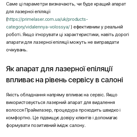
Саме ці параметри визначають, чи буде кращий апарат
для лазерної епіляції
(
https://primelaser.com.ua/uk/products-
category/vidalennya-volossya/
) ефективним у реальній
роботі. Якщо ігнорувати ці характеристики, навіть дорогі
апарати для лазерної епіляції можуть не виправдати
очікувань.
Як апарат для лазерної епіляції
впливає на рівень сервісу в салоні
Якість обладнання напряму впливає на сервіс. Якщо
використовується лазерний апарат для видалення
волосся Праймлазер, процедура проходить швидко і
комфортно. Це підвищує довіру клієнтів і допомагає
формувати позитивний імідж салону.