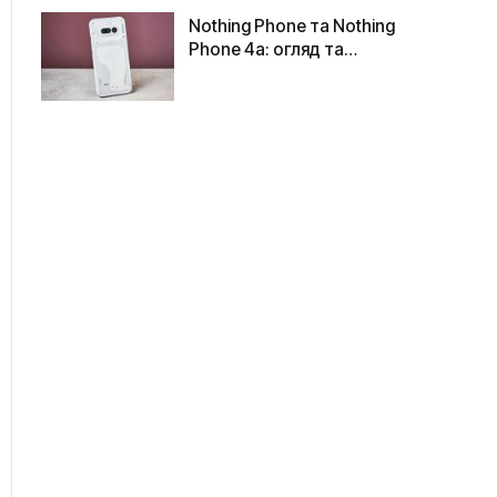
Nothing Phone та Nothing
Phone 4a: огляд та
порівняння з попередніми
моделями