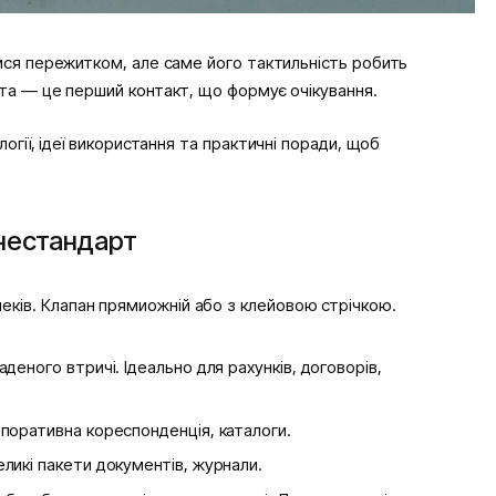
ися пережитком, але саме його тактильність робить
та — це перший контакт, що формує очікування.
логії, ідеї використання та практичні поради, щоб
 нестандарт
чеків. Клапан прямиожній або з клейовою стрічкою.
деного втричі. Ідеально для рахунків, договорів,
поративна кореспонденція, каталоги.
ликі пакети документів, журнали.