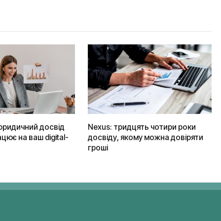
юридичний досвід
Nexus: тридцять чотири роки
цює на ваш digital-
досвіду, якому можна довіряти
гроші