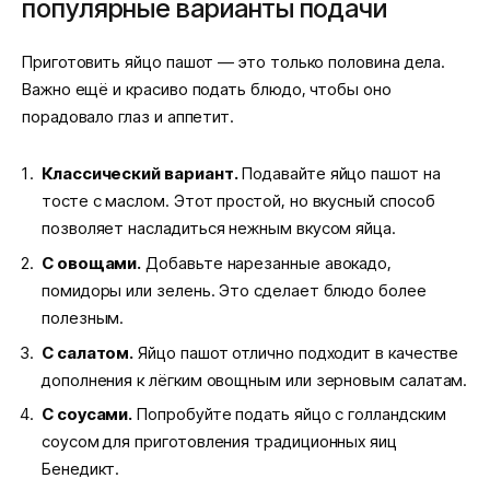
популярные варианты подачи
Приготовить яйцо пашот — это только половина дела.
Важно ещё и красиво подать блюдо, чтобы оно
порадовало глаз и аппетит.
Классический вариант.
Подавайте яйцо пашот на
тосте с маслом. Этот простой, но вкусный способ
позволяет насладиться нежным вкусом яйца.
С овощами.
Добавьте нарезанные авокадо,
помидоры или зелень. Это сделает блюдо более
полезным.
С салатом.
Яйцо пашот отлично подходит в качестве
дополнения к лёгким овощным или зерновым салатам.
С соусами.
Попробуйте подать яйцо с голландским
соусом для приготовления традиционных яиц
Бенедикт.