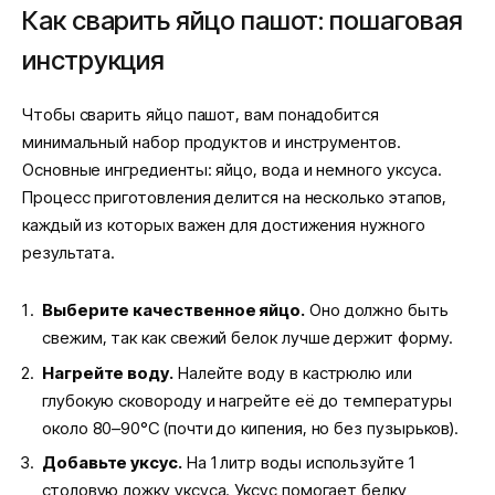
Как сварить яйцо пашот: пошаговая
инструкция
Чтобы сварить яйцо пашот, вам понадобится
минимальный набор продуктов и инструментов.
Основные ингредиенты: яйцо, вода и немного уксуса.
Процесс приготовления делится на несколько этапов,
каждый из которых важен для достижения нужного
результата.
Выберите качественное яйцо.
Оно должно быть
свежим, так как свежий белок лучше держит форму.
Нагрейте воду.
Налейте воду в кастрюлю или
глубокую сковороду и нагрейте её до температуры
около 80–90°C (почти до кипения, но без пузырьков).
Добавьте уксус.
На 1 литр воды используйте 1
столовую ложку уксуса. Уксус помогает белку