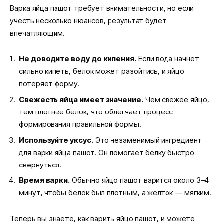
Варка яйца пашот требует внимательности, но если
учесть несколько нюансов, результат будет
впечатляющим.
Не доводите воду до кипения.
Если вода начнет
сильно кипеть, белок может разойтись, и яйцо
потеряет форму.
Свежесть яйца имеет значение.
Чем свежее яйцо,
тем плотнее белок, что облегчает процесс
формирования правильной формы.
Используйте уксус.
Это незаменимый ингредиент
для варки яйца пашот. Он помогает белку быстро
свернуться.
Время варки.
Обычно яйцо пашот варится около 3–4
минут, чтобы белок был плотным, а желток — мягким.
Теперь вы знаете, как варить яйцо пашот, и можете