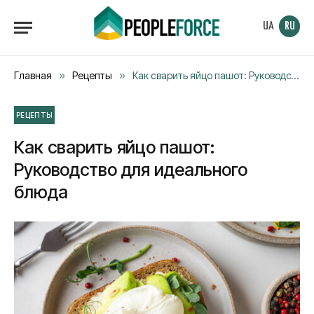
UA
RU
Главная
»
Рецепты
»
Как сварить яйцо пашот: Руководство для идеального блюда
РЕЦЕПТЫ
Как сварить яйцо пашот:
Руководство для идеального
блюда