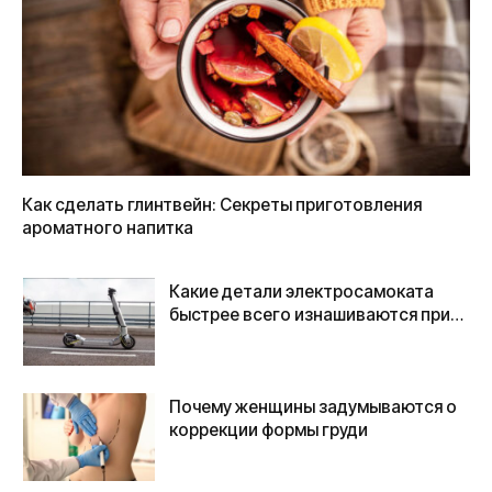
Как сделать глинтвейн: Секреты приготовления
ароматного напитка
Какие детали электросамоката
быстрее всего изнашиваются при
ежедневной эксплуатации
Почему женщины задумываются о
коррекции формы груди