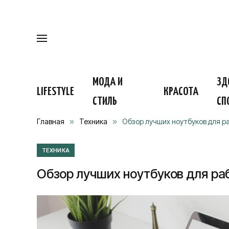
МОДА И
ЗД
LIFESTYLE
КРАСОТА
СТИЛЬ
СП
Главная
»
Техника
»
Обзор лучших ноутбуков для р
ТЕХНИКА
Обзор лучших ноутбуков для ра