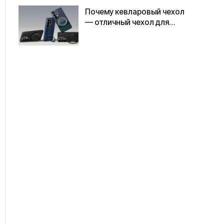
Почему кевларовый чехол
— отличный чехол для
Samsung S26 Ultra