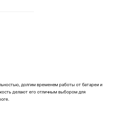
льностью, долгим временем работы от батареи и
гкость делают его отличным выбором для
роге.