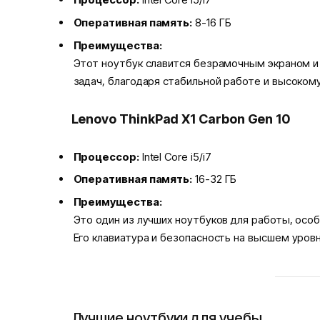
Оперативная память:
8-16 ГБ
Преимущества:
Этот ноутбук славится безрамочным экраном и
задач, благодаря стабильной работе и высокому
Lenovo ThinkPad X1 Carbon Gen 10
Процессор:
Intel Core i5/i7
Оперативная память:
16-32 ГБ
Преимущества:
Это один из лучших ноутбуков для работы, осо
Его клавиатура и безопасность на высшем уровн
Лучшие ноутбуки для учебы