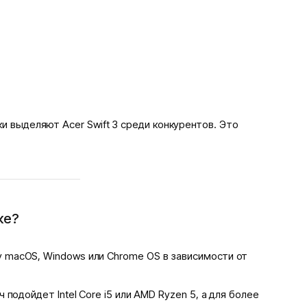
ки выделяют Acer Swift 3 среди конкурентов. Это
ке?
macOS, Windows или Chrome OS в зависимости от
подойдет Intel Core i5 или AMD Ryzen 5, а для более