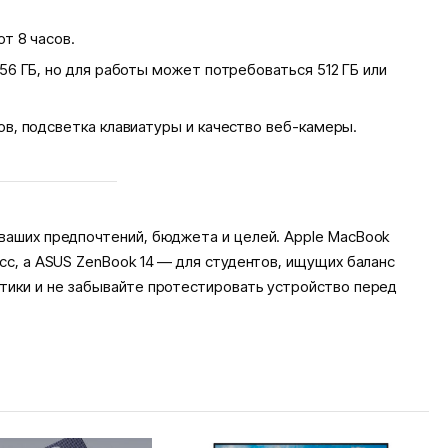
т 8 часов.
6 ГБ, но для работы может потребоваться 512 ГБ или
в, подсветка клавиатуры и качество веб-камеры.
 ваших предпочтений, бюджета и целей. Apple MacBook
асс, а ASUS ZenBook 14 — для студентов, ищущих баланс
стики и не забывайте протестировать устройство перед