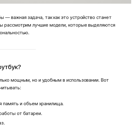
ы — важная задача, так как это устройство станет
мы рассмотрим лучшие модели, которые выделяются
иональностью.
оутбук?
лько мощным, но и удобным в использовании. Вот
читывать:
я память и объем хранилища.
работы от батареи.
аз.