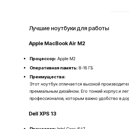
Лучшие ноутбуки для работы
Apple MacBook Air M2
Процессор:
Apple M2
Оперативная память:
8-16 ГБ
Преимущества:
Этот ноутбук отличается высокой производите
премиальным дизайном. Его тонкий корпус и ле
профессионалов, которым важно удобство в до
Dell XPS 13
Процессор:
Intel Core i5/i7