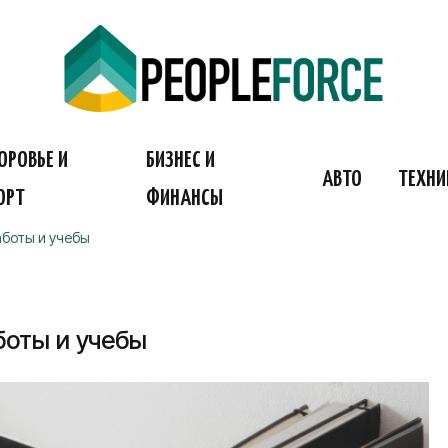
ОРОВЬЕ И
БИЗНЕС И
АВТО
ТЕХНИ
ОРТ
ФИНАНСЫ
аботы и учебы
боты и учебы