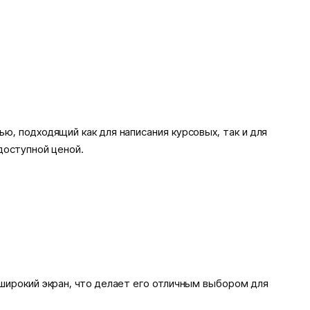
ю, подходящий как для написания курсовых, так и для
доступной ценой.
широкий экран, что делает его отличным выбором для